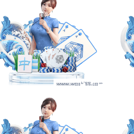
娱乐明星
企业服务
互动97国际至尊