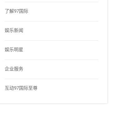
了解97国际
娱乐新闻
娱乐明星
企业服务
互动97国际至尊