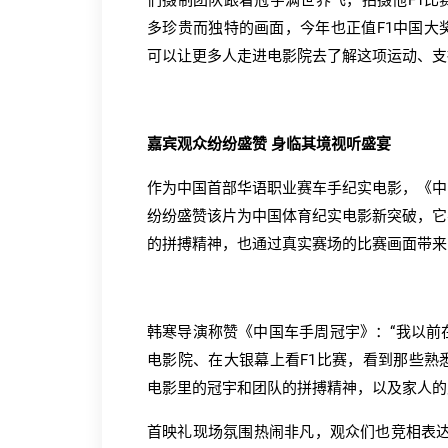
们摄制团队跟着冠宇满世界飞，拍摄他F1比
多珍贵而独特的画面，今年也正值F1中国大
可以让更多人走进电影院去了解这项运动、支持
嘉宾观众纷纷盛赞 身临其境视听盛宴
作为中国首部华语职业赛车手纪实电影，《中
纷纷盛赞该片为中国体育纪实电影新突破，它
的拼搏精神，也通过真实赛场的比赛画面带来
韩寒导演称赞《中国车手周冠宇》：“我以前
电影院、在大银幕上看F1比赛，看到那些熟
电影里的冠宇和团队的拼搏精神，以及家人的
首映礼现场氛围热闹非凡，观众们也竞相表达