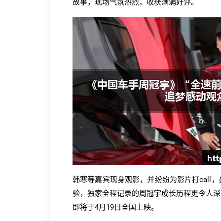
故事，现场气氛热烈，收获满满好评。
韩寒等嘉宾现身观影，并纷纷为影片打cal
验，独家全程记录的周冠宇成长历程更令人深
即将于4月19日全国上映。