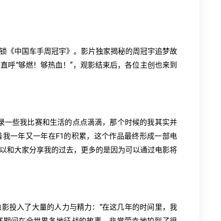
锁《中国车手周冠宇》。影片独家揭秘的周冠宇追梦故
直呼“够燃！够热血！”，观影结束后，各位主创也来到
始记录一些我比赛和生活的点点滴滴，那个时候的我其实并
我一年又一年在F1的积累，这个作品最终形成一部电
以和大家分享我的过去，更多的是因为可以通过电影将
影投入了大量的人力与精力：“在这几年的时间里，我