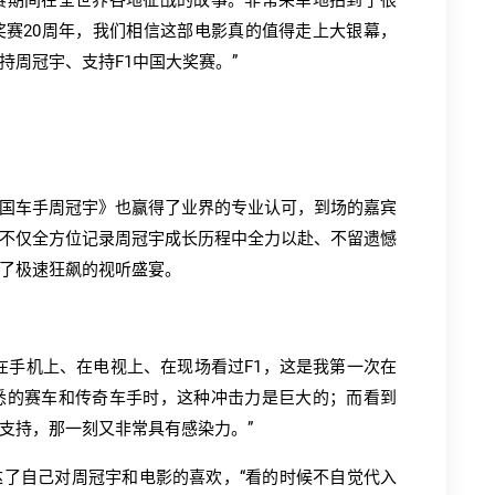
赛期间在全世界各地征战的故事。非常荣幸地拍到了很
奖赛20周年，我们相信这部电影真的值得走上大银幕，
周冠宇、支持F1中国大奖赛。”
国车手周冠宇》也赢得了业界的专业认可，到场的嘉宾
不仅全方位记录周冠宇成长历程中全力以赴、不留遗憾
了极速狂飙的视听盛宴。
在手机上、在电视上、在现场看过F1，这是我第一次在
悉的赛车和传奇车手时，这种冲击力是巨大的；而看到
支持，那一刻又非常具有感染力。”
了自己对周冠宇和电影的喜欢，“看的时候不自觉代入