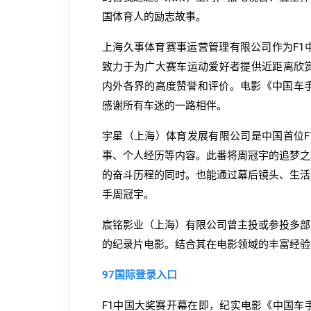
国体育人的励志故事。
上海久事体育赛事运营管理有限公司作为F1
致力于为广大赛车运动爱好者提供近距离欣赏
内外各界的高度赞誉和评价。电影《中国车手
感谢所有车迷的一路相伴。
宇星（上海）体育发展有限公司是中国首位F
事、个人经历等内容。此番将周冠宇的追梦之
的奋斗历程的同时。也能通过幕后镜头、生活
手周冠宇。
宸铭影业（上海）有限公司曾主投或参投多部
的纪录片电影。结合其在电影领域的丰富经验
97国际登录入口
F1中国大奖赛开幕在即，纪实电影《中国车