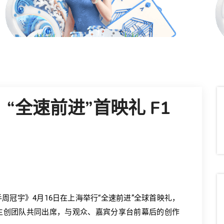
“全速前进”首映礼 F1
周冠宇》4月16日在上海举行“全速前进”全球首映礼，
主创团队共同出席，与观众、嘉宾分享台前幕后的创作