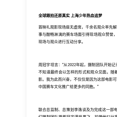
全球跟拍还原真实 上海少年热血追梦
首映礼观影现场座无虚席，千余名观众率先解
事与酣畅淋漓的赛车场面引得现场观众赞誉，
现场与观众进行互动分享。
周冠宇坦言：“从2022年起，摄制团队开
不知道最终会以怎样的形式和观众见面。随着
影。我为此而兴奋，不仅仅是因为这部电影可
中国赛车文化推广给更多的同胞。”
联合总监制、总策划李逸谈及为完成这一部电