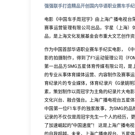
强强联手打造精品开创国内华语职业赛车手纪
电影《中国车手周冠宇》由上海广播电视台荣
赛事运营管理有限公司出品，宇星（上海）
品，是上海文化发展基金会市重大文艺创作资
作为中国首部华语职业赛车手纪实电影，《中
影的拍摄制作，得到了F1运动管理公司（F
第一出品方SMG五星体育传媒有限公司，是
的专业从事体育媒体运营、内容制作及赛事运
育纪录片的专业媒体，体育纪录片《G录姚明
素，策划制作以周冠宇为主角的纪录片大电影
文化兴台、融合强台。上海广播电视台五星体
中国第一位F1车手的独家故事，为SMG的
记录的不仅仅是周冠宇先生一个人的经历，更
了加速崛起的“中国速度”！ 这是上海广播
的自我超越。未来，上海广播电视台、五星体