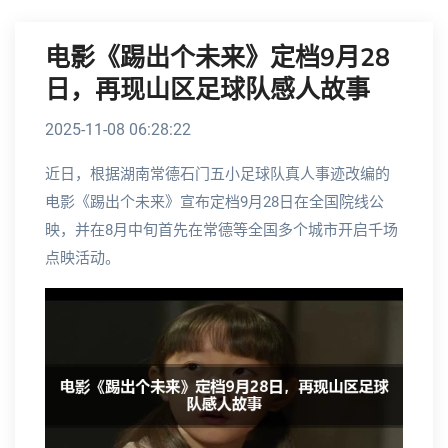
电影《踢出个未来》定档9月28
日，再现山区足球队感人故事
2025-11-08 06:28:22
近日，根据湖南常德石门五小足球队真人事迹改编的
电影《踢出个未来》宣布定档9月28日在全国院线公
映，并在8月中旬首先在常德等全国多个城市开启千场
点映活动。