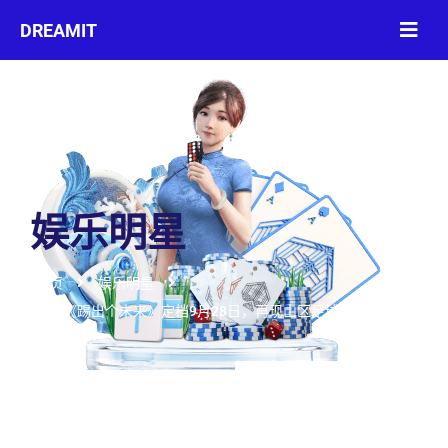
娱乐明星
首页
娱乐明星
电影《踢出个未来》定档9月28日，再现山区足球队感人故事