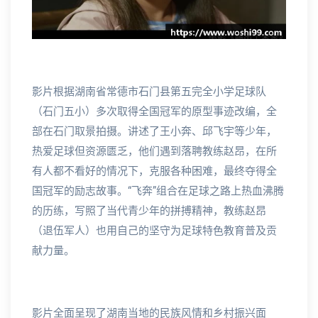
影片根据湖南省常德市石门县第五完全小学足球队
（石门五小）多次取得全国冠军的原型事迹改编，全
部在石门取景拍摄。讲述了王小奔、邱飞宇等少年，
热爱足球但资源匮乏，他们遇到落聘教练赵昂，在所
有人都不看好的情况下，克服各种困难，最终夺得全
国冠军的励志故事。“飞奔”组合在足球之路上热血沸腾
的历练，写照了当代青少年的拼搏精神，教练赵昂
（退伍军人）也用自己的坚守为足球特色教育普及贡
献力量。
影片全面呈现了湖南当地的民族风情和乡村振兴面